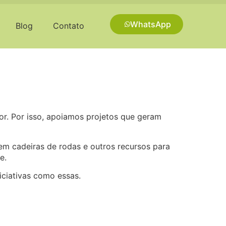
WhatsApp
Blog
Contato
or. Por isso, apoiamos projetos que geram
 em cadeiras de rodas e outros recursos para
e.
ciativas como essas.