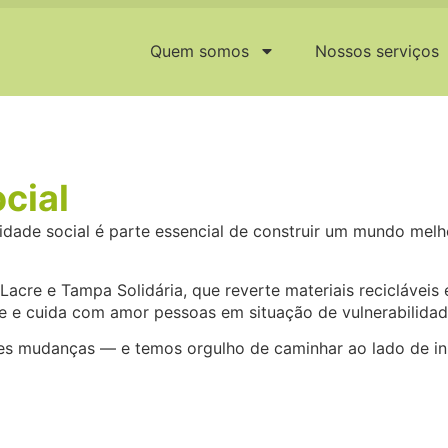
Quem somos
Nossos serviços
cial
dade social é parte essencial de construir um mundo melh
Lacre e Tampa Solidária, que reverte materiais recicláveis
he e cuida com amor pessoas em situação de vulnerabilidad
 mudanças — e temos orgulho de caminhar ao lado de ini