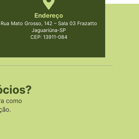
Endereço
Rua Mato Grosso, 142 – Sala 03 Frazatto
Jaguariúna-SP
CEP: 13911-084
ócios?
ra como
ção.