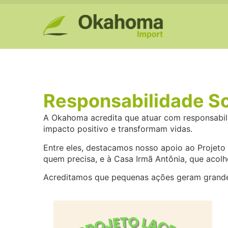
Responsabilidade So
A Okahoma acredita que atuar com responsabili
impacto positivo e transformam vidas.
Entre eles, destacamos nosso apoio ao Projeto 
quem precisa, e à Casa Irmã Antônia, que acol
Acreditamos que pequenas ações geram grandes