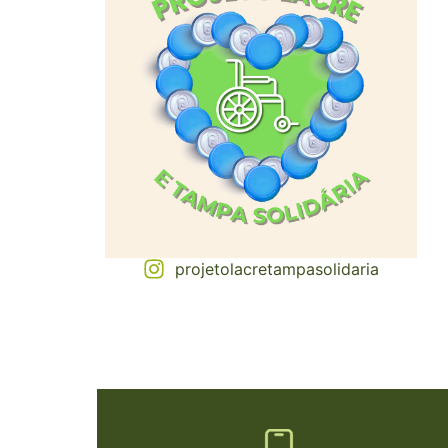
projetolacretampasolidaria