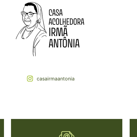
casairmaantonia