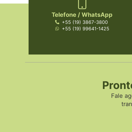
Telefone / WhatsApp
+55 (19) 3867-3800
+55 (19) 99641-1425
Pront
Fale a
tra