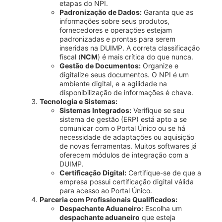
etapas do NPI.
Padronização de Dados:
Garanta que as
informações sobre seus produtos,
fornecedores e operações estejam
padronizadas e prontas para serem
inseridas na DUIMP. A correta classificação
fiscal (
NCM
) é mais crítica do que nunca.
Gestão de Documentos:
Organize e
digitalize seus documentos. O NPI é um
ambiente digital, e a agilidade na
disponibilização de informações é chave.
Tecnologia e Sistemas:
Sistemas Integrados:
Verifique se seu
sistema de gestão (ERP) está apto a se
comunicar com o Portal Único ou se há
necessidade de adaptações ou aquisição
de novas ferramentas. Muitos softwares já
oferecem módulos de integração com a
DUIMP.
Certificação Digital:
Certifique-se de que a
empresa possui certificação digital válida
para acesso ao Portal Único.
Parceria com Profissionais Qualificados:
Despachante Aduaneiro:
Escolha um
despachante aduaneiro
que esteja