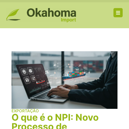
EXPORTAÇÃO
O que é o NPI: Novo
Processo de