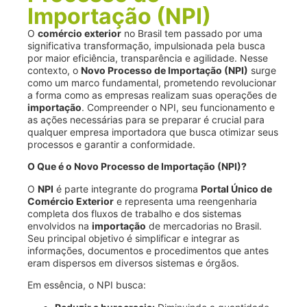
Importação (NPI)
O
comércio exterior
no Brasil tem passado por uma
significativa transformação, impulsionada pela busca
por maior eficiência, transparência e agilidade. Nesse
contexto, o
Novo Processo de Importação (NPI)
surge
como um marco fundamental, prometendo revolucionar
a forma como as empresas realizam suas operações de
importação
. Compreender o NPI, seu funcionamento e
as ações necessárias para se preparar é crucial para
qualquer empresa importadora que busca otimizar seus
processos e garantir a conformidade.
O Que é o Novo Processo de Importação (NPI)?
O
NPI
é parte integrante do programa
Portal Único de
Comércio Exterior
e representa uma reengenharia
completa dos fluxos de trabalho e dos sistemas
envolvidos na
importação
de mercadorias no Brasil.
Seu principal objetivo é simplificar e integrar as
informações, documentos e procedimentos que antes
eram dispersos em diversos sistemas e órgãos.
Em essência, o NPI busca: