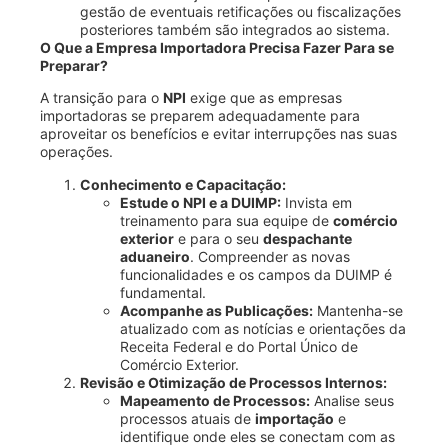
gestão de eventuais retificações ou fiscalizações
posteriores também são integrados ao sistema.
O Que a Empresa Importadora Precisa Fazer Para se
Preparar?
A transição para o
NPI
exige que as empresas
importadoras se preparem adequadamente para
aproveitar os benefícios e evitar interrupções nas suas
operações.
Conhecimento e Capacitação:
Estude o NPI e a DUIMP:
Invista em
treinamento para sua equipe de
comércio
exterior
e para o seu
despachante
aduaneiro
. Compreender as novas
funcionalidades e os campos da DUIMP é
fundamental.
Acompanhe as Publicações:
Mantenha-se
atualizado com as notícias e orientações da
Receita Federal e do Portal Único de
Comércio Exterior.
Revisão e Otimização de Processos Internos:
Mapeamento de Processos:
Analise seus
processos atuais de
importação
e
identifique onde eles se conectam com as